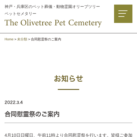
神戸・兵庫区のペット葬儀・動物霊園オリーブツリー
ペットセメタリー
Home
>
未分類
>
合同慰霊祭のご案内
お知らせ
2022.3.4
合同慰霊祭のご案内
4月10日日曜日、午前11時より合同慰霊祭を行います。皆様ご参加